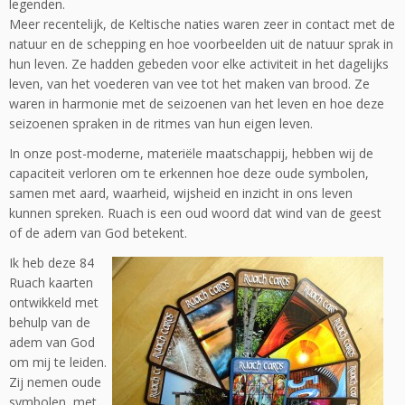
legenden.
Meer recentelijk, de Keltische naties waren zeer in contact met de
natuur en de schepping en hoe voorbeelden uit de natuur sprak in
hun leven. Ze hadden gebeden voor elke activiteit in het dagelijks
leven, van het voederen van vee tot het maken van brood. Ze
waren in harmonie met de seizoenen van het leven en hoe deze
seizoenen spraken in de ritmes van hun eigen leven.
In onze post-moderne, materiële maatschappij, hebben wij de
capaciteit verloren om te erkennen hoe deze oude symbolen,
samen met aard, waarheid, wijsheid en inzicht in ons leven
kunnen spreken. Ruach is een oud woord dat wind van de geest
of de adem van God betekent.
Ik heb deze 84
Ruach kaarten
ontwikkeld met
behulp van de
adem van God
om mij te leiden.
Zij nemen oude
symbolen, met