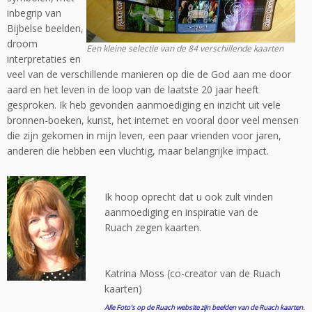
inbegrip van
Bijbelse beelden,
droom
Een kleine selectie van de 84 verschillende kaarten
interpretaties en
veel van de verschillende manieren op die de God aan me door
aard en het leven in de loop van de laatste 20 jaar heeft
gesproken. Ik heb gevonden aanmoediging en inzicht uit vele
bronnen-boeken, kunst, het internet en vooral door veel mensen
die zijn gekomen in mijn leven, een paar vrienden voor jaren,
anderen die hebben een vluchtig, maar belangrijke impact.
Ik hoop oprecht dat u ook zult vinden
aanmoediging en inspiratie van de
Ruach zegen kaarten.
Katrina Moss (co-creator van de Ruach
kaarten)
Alle Foto’s op de Ruach website zijn beelden van de Ruach kaarten.