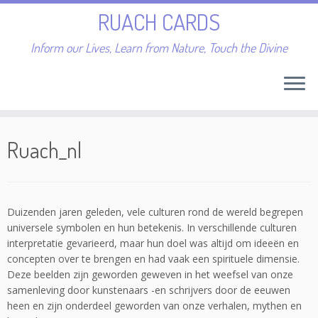
RUACH CARDS
Inform our Lives, Learn from Nature, Touch the Divine
Skip
to
Ruach_nl
content
Duizenden jaren geleden, vele culturen rond de wereld begrepen
universele symbolen en hun betekenis. In verschillende culturen
interpretatie gevarieerd, maar hun doel was altijd om ideeën en
concepten over te brengen en had vaak een spirituele dimensie.
Deze beelden zijn geworden geweven in het weefsel van onze
samenleving door kunstenaars -en schrijvers door de eeuwen
heen en zijn onderdeel geworden van onze verhalen, mythen en